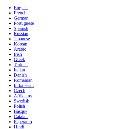
English
French
German
Portuguese
Spanish
Russian
Japanese
Korean
Arabic
Irish
Greek
Turkish
Italian
Danish
Romanian
Indonesian
Czech
Afrikaans
Swedish
Polish
Basque
Catalan
Esperanto
Hindi