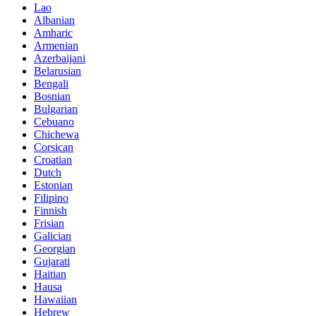
Lao
Albanian
Amharic
Armenian
Azerbaijani
Belarusian
Bengali
Bosnian
Bulgarian
Cebuano
Chichewa
Corsican
Croatian
Dutch
Estonian
Filipino
Finnish
Frisian
Galician
Georgian
Gujarati
Haitian
Hausa
Hawaiian
Hebrew