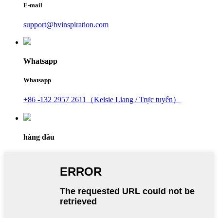
E-mail
support@bvinspiration.com
Whatsapp
Whatsapp
+86 -132 2957 2611（Kelsie Liang / Trực tuyến）
hàng đầu