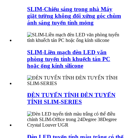
SLIM-Chiếu sáng trong nhà Máy
giặt tường không đối xứng góc chùm
ánh sáng tuyến tính mỏng
SLIM-Liền mạch đèn LED văn
phòng tuyến tính khuếch tán PC
hoặc ống kính silicone
ĐÈN TUYẾN TÍNH ĐÈN TUYẾN
TÍNH SLIM-SERIES
Đèn LED tuyến tính màu trắng có thể