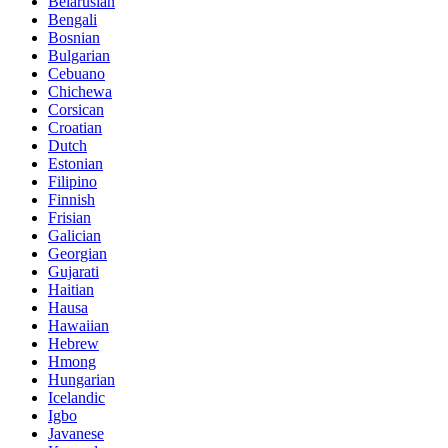
Belarusian
Bengali
Bosnian
Bulgarian
Cebuano
Chichewa
Corsican
Croatian
Dutch
Estonian
Filipino
Finnish
Frisian
Galician
Georgian
Gujarati
Haitian
Hausa
Hawaiian
Hebrew
Hmong
Hungarian
Icelandic
Igbo
Javanese