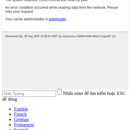
Nhấn enter để tìm kiếm hoặc ESC
để đóng
English
French
German
Portuguese
Spanish