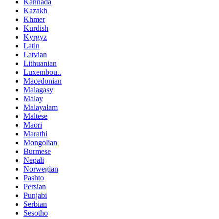
Kannada
Kazakh
Khmer
Kurdish
Kyrgyz
Latin
Latvian
Lithuanian
Luxembou..
Macedonian
Malagasy
Malay
Malayalam
Maltese
Maori
Marathi
Mongolian
Burmese
Nepali
Norwegian
Pashto
Persian
Punjabi
Serbian
Sesotho