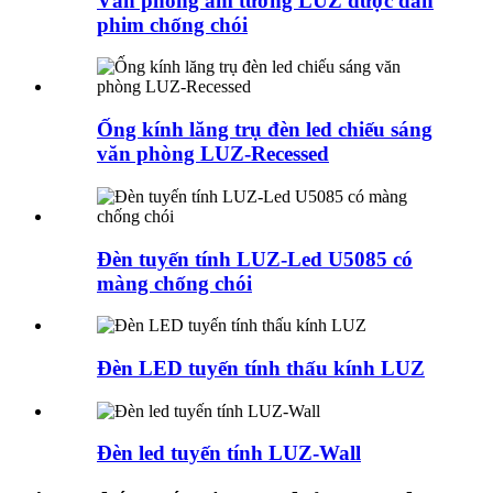
Văn phòng âm tường LUZ được dán
phim chống chói
Ống kính lăng trụ đèn led chiếu sáng
văn phòng LUZ-Recessed
Đèn tuyến tính LUZ-Led U5085 có
màng chống chói
Đèn LED tuyến tính thấu kính LUZ
Đèn led tuyến tính LUZ-Wall