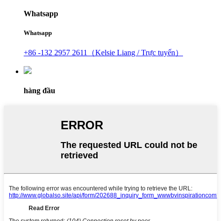
Whatsapp
Whatsapp
+86 -132 2957 2611（Kelsie Liang / Trực tuyến）
hàng đầu