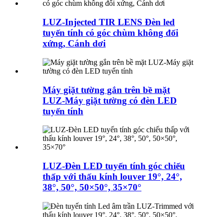
LUZ-Injected TIR LENS Đèn led
tuyến tính có góc chùm không đối
xứng, Cánh dơi
Máy giặt tường gắn trên bề mặt
LUZ-Máy giặt tường có đèn LED
tuyến tính
LUZ-Đèn LED tuyến tính góc chiếu
thấp với thấu kính louver 19°, 24°,
38°, 50°, 50×50°, 35×70°