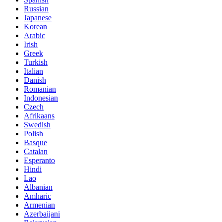
Russian
Japanese
Korean
Arabic
Irish
Greek
Turkish
Italian
Danish
Romanian
Indonesian
Czech
Afrikaans
Swedish
Polish
Basque
Catalan
Esperanto
Hindi
Lao
Albanian
Amharic
Armenian
Azerbaijani