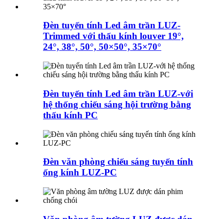
Đèn tuyến tính Led âm trần LUZ-
Trimmed với thấu kính louver 19°,
24°, 38°, 50°, 50×50°, 35×70°
Đèn tuyến tính Led âm trần LUZ-với
hệ thống chiếu sáng hội trường bằng
thấu kính PC
Đèn văn phòng chiếu sáng tuyến tính
ống kính LUZ-PC