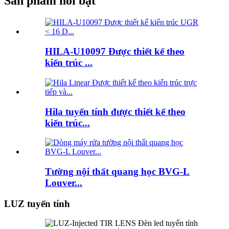
Sản phẩm nổi bật
HILA-U10097 Được thiết kế theo
kiến ​​trúc ...
Hila tuyến tính được thiết kế theo
kiến ​​trúc...
Tường nội thất quang học BVG-L
Louver...
LUZ tuyến tính